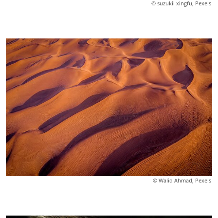
© suzukii xingfu, Pexels
© Walid Ahmad, Pexels