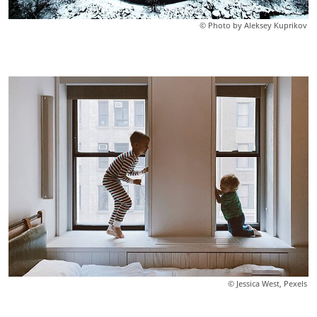
© Photo by Aleksey Kuprikov
© Jessica West, Pexels