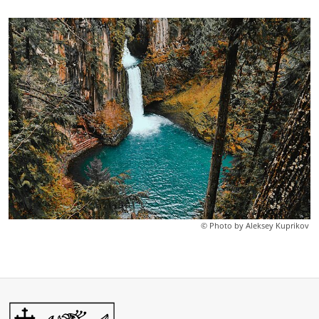
© Photo by Aleksey Kuprikov