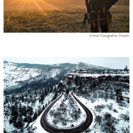
© Kun Fotografim, Pexels