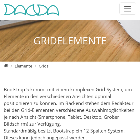
Jump directly to main navigation
Jump directly to content
Jump to sub navigation
GRIDELEMENTE
Home
Elemente
Grids
Bootstrap 5 kommt mit einem komplexen Grid-System, um
Elemente in den verschiedenen Ansichten optimal
positionieren zu können. Im Backend stehen dem Redakteur
bei den Grid-Elementen verschiedene Auswahlmöglichkeiten
je nach Ansicht (Smartphone, Tablet, Desktop, Großer
Bildschirm) zur Verfügung.
Standardmäßig besitzt Bootstrap ein 12 Spalten-System.
Dieses kann jedoch angepasst werden.