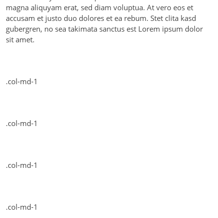
magna aliquyam erat, sed diam voluptua. At vero eos et
accusam et justo duo dolores et ea rebum. Stet clita kasd
gubergren, no sea takimata sanctus est Lorem ipsum dolor
sit amet.
.col-md-1
.col-md-1
.col-md-1
.col-md-1