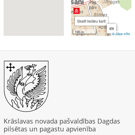
Krāslavas novada pašvaldības Dagdas
pilsētas un pagastu apvienība