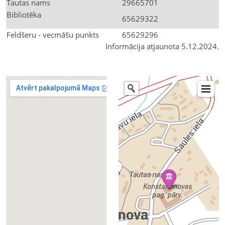
Tautas nams
29665701
Bibliotēka
65629322
Feldšeru - vecmāšu punkts
65629296
Informācija atjaunota 5.12.2024.