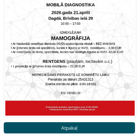
Atpakaļ