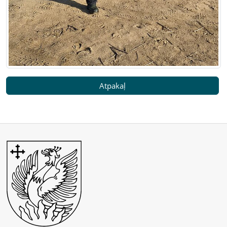
Atpakaļ